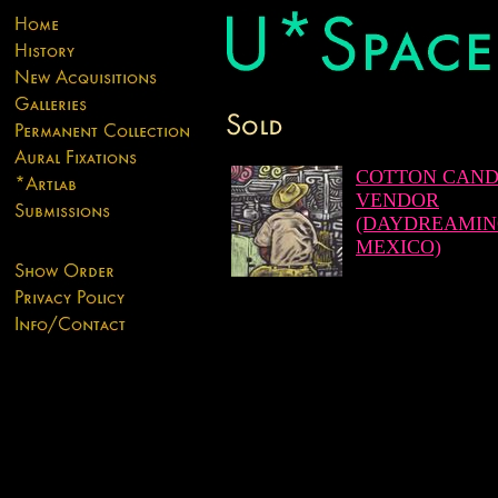
COTTON CAN
VENDOR
(DAYDREAMIN
MEXICO)