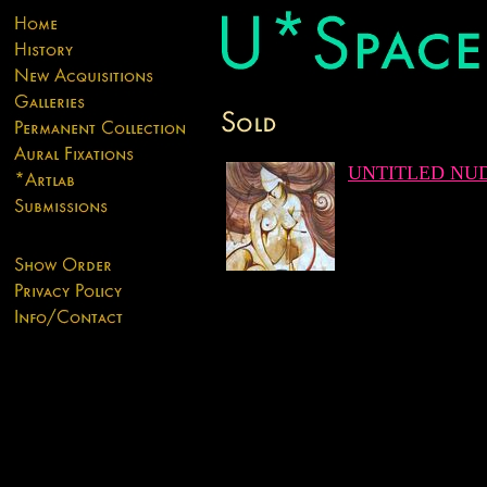
UNTITLED NUD