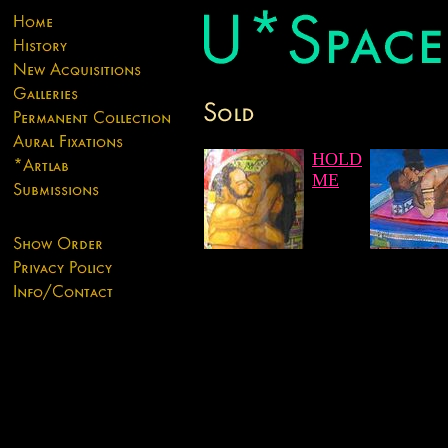
HOLD
ME